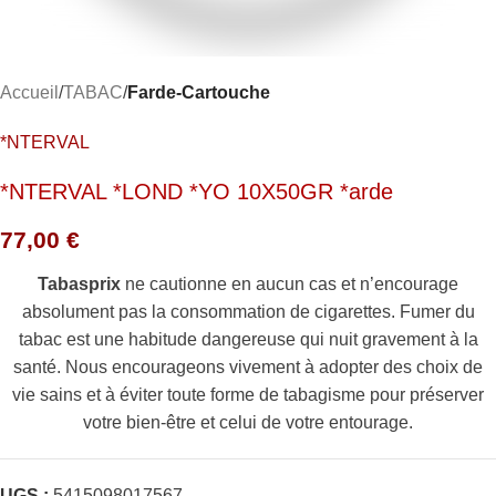
Accueil
TABAC
Farde-Cartouche
*NTERVAL
*NTERVAL *LOND *YO 10X50GR *arde
77,00
€
Tabasprix
ne cautionne en aucun cas et n’encourage
absolument pas la consommation de cigarettes. Fumer du
tabac est une habitude dangereuse qui nuit gravement à la
santé. Nous encourageons vivement à adopter des choix de
vie sains et à éviter toute forme de tabagisme pour préserver
votre bien-être et celui de votre entourage.
UGS :
5415098017567