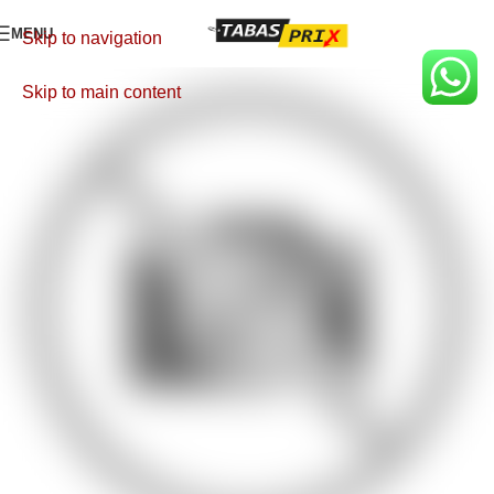
MENU
Skip to navigation
Skip to main content