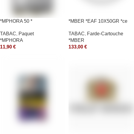
*MPHORA 50 *
*MBER *EAF 10X50GR *ce
TABAC
,
Paquet
TABAC
,
Farde-Cartouche
*MPHORA
*MBER
11,90
€
133,00
€