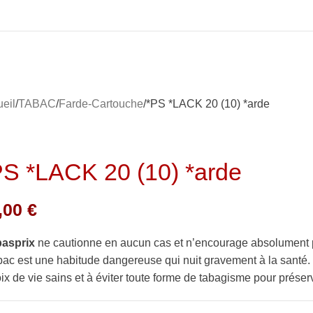
eil
TABAC
Farde-Cartouche
*PS *LACK 20 (10) *arde
PS *LACK 20 (10) *arde
,00
€
basprix
ne cautionne en aucun cas et n’encourage absolument 
bac est une habitude dangereuse qui nuit gravement à la sant
ix de vie sains et à éviter toute forme de tabagisme pour préserv