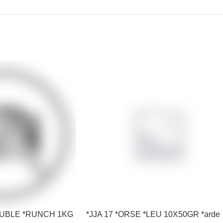
*OUBLE *RUNCH 1KG
*JJA 17 *ORSE *LEU 10X50GR *arde