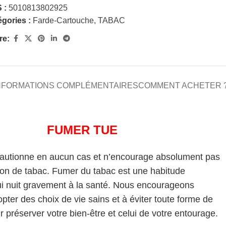
 :
5010813802925
gories :
Farde-Cartouche
,
TABAC
re:
NFORMATIONS COMPLÉMENTAIRES
COMMENT ACHETER 
FUMER TUE
cautionne en aucun cas et n’encourage absolument pas
on de tabac. Fumer du tabac est une habitude
i nuit gravement à la santé. Nous encourageons
pter des choix de vie sains et à éviter toute forme de
 préserver votre bien-être et celui de votre entourage.