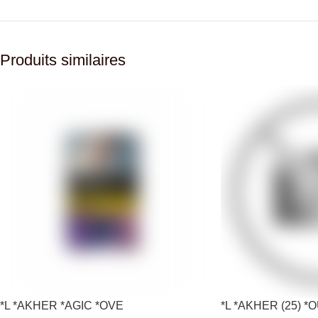
Produits similaires
*L *AKHER *AGIC *OVE
*L *AKHER (25) 