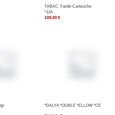
TABAC
,
Farde-Cartouche
*JJA
109,00
€
0gr
*DALYA *OUBLE *ELLOW *CE