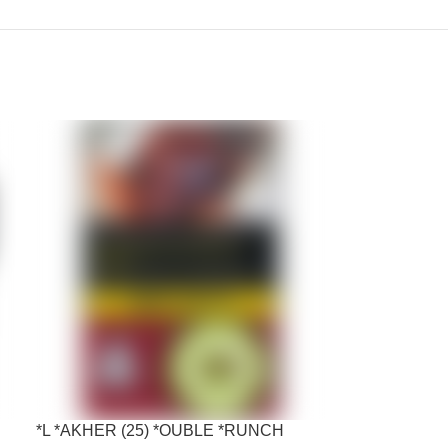
*L *AKHER (25) *OUBLE *RUNCH