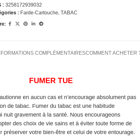
 :
3258172939032
gories :
Farde-Cartouche
,
TABAC
re:
NFORMATIONS COMPLÉMENTAIRES
COMMENT ACHETER 
FUMER TUE
cautionne en aucun cas et n’encourage absolument pas
on de tabac. Fumer du tabac est une habitude
i nuit gravement à la santé. Nous encourageons
pter des choix de vie sains et à éviter toute forme de
 préserver votre bien-être et celui de votre entourage.