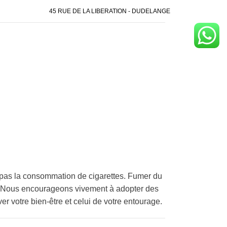
45 RUE DE LA LIBERATION - DUDELANGE
pas la consommation de cigarettes. Fumer du
é. Nous encourageons vivement à adopter des
er votre bien-être et celui de votre entourage.