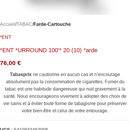
Accueil
TABAC
Farde-Cartouche
*ENT
*ENT *URROUND 100’* 20 (10) *arde
76,00
€
Tabasprix
ne cautionne en aucun cas et n’encourage
absolument pas la consommation de cigarettes. Fumer du
tabac est une habitude dangereuse qui nuit gravement à la
santé. Nous encourageons vivement à adopter des choix de
vie sains et à éviter toute forme de tabagisme pour préserver
votre bien-être et celui de votre entourage.
UGS :
5410833462008