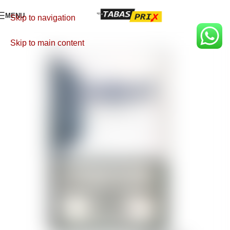
MENU
Skip to navigation
Skip to main content