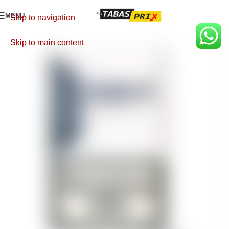
MENU
Skip to navigation
Skip to main content