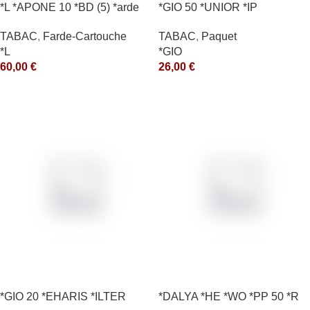
*L *APONE 10 *BD (5) *arde
*GIO 50 *UNIOR *IP
TABAC
,
Farde-Cartouche
TABAC
,
Paquet
*L
*GIO
60,00
€
26,00
€
*GIO 20 *EHARIS *ILTER
*DALYA *HE *WO *PP 50 *R