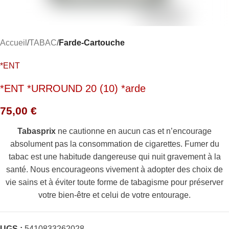
Accueil
TABAC
Farde-Cartouche
*ENT
*ENT *URROUND 20 (10) *arde
75,00
€
Tabasprix
ne cautionne en aucun cas et n’encourage
absolument pas la consommation de cigarettes. Fumer du
tabac est une habitude dangereuse qui nuit gravement à la
santé. Nous encourageons vivement à adopter des choix de
vie sains et à éviter toute forme de tabagisme pour préserver
votre bien-être et celui de votre entourage.
UGS :
5410833262028