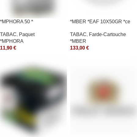
*MPHORA 50 *
*MBER *EAF 10X50GR *ce
TABAC
,
Paquet
TABAC
,
Farde-Cartouche
*MPHORA
*MBER
11,90
€
133,00
€