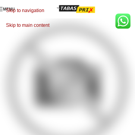
MENU
Skip to navigation
Skip to main content