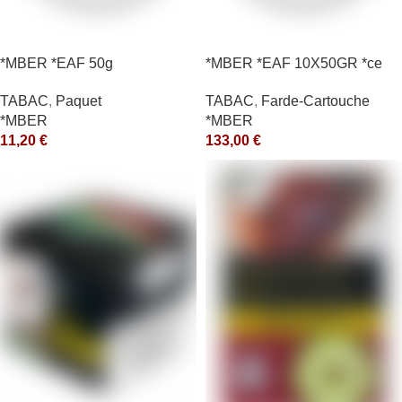
*MBER *EAF 50g
*MBER *EAF 10X50GR *ce
TABAC
,
Paquet
TABAC
,
Farde-Cartouche
*MBER
*MBER
11,20
€
133,00
€