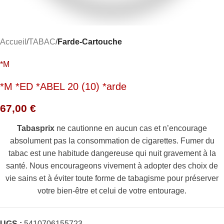
Accueil
TABAC
Farde-Cartouche
*M
*M *ED *ABEL 20 (10) *arde
67,00
€
Tabasprix
ne cautionne en aucun cas et n’encourage
absolument pas la consommation de cigarettes. Fumer du
tabac est une habitude dangereuse qui nuit gravement à la
santé. Nous encourageons vivement à adopter des choix de
vie sains et à éviter toute forme de tabagisme pour préserver
votre bien-être et celui de votre entourage.
UGS :
5410706155723