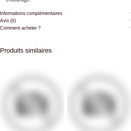
Informations complémentaires
Avis (0)
Comment acheter ?
Produits similaires