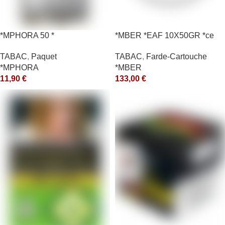
*MPHORA 50 *
*MBER *EAF 10X50GR *ce
TABAC
,
Paquet
TABAC
,
Farde-Cartouche
*MPHORA
*MBER
11,90
€
133,00
€