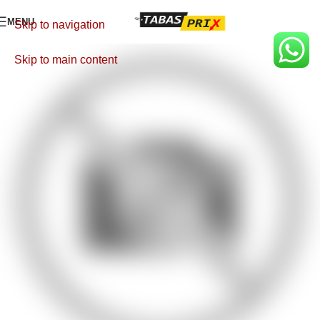
MENU
Skip to navigation
Skip to main content