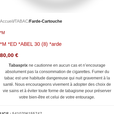
Accueil
TABAC
Farde-Cartouche
*M
*M *ED *ABEL 30 (8) *arde
80,00
€
Tabasprix
ne cautionne en aucun cas et n’encourage
absolument pas la consommation de cigarettes. Fumer du
tabac est une habitude dangereuse qui nuit gravement à la
santé. Nous encourageons vivement à adopter des choix de
vie sains et à éviter toute forme de tabagisme pour préserver
votre bien-être et celui de votre entourage.
UGS :
5410706155747