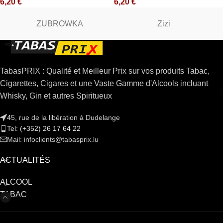
6,20
€
6,20
€
ZUBROWKA
Zizi
TabasPRIX : Qualité et Meilleur Prix sur vos produits Tabac,
Cigarettes, Cigares et une Vaste Gamme d'Alcools incluant
Whisky, Gin et autres Spiritueux
45, rue de la libération à Dudelange
Tel: (+352) 26 17 64 22
Mail: infoclients@tabasprix.lu
ACTUALITÉS
ALCOOL
TABAC