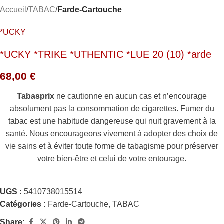
Accueil
TABAC
Farde-Cartouche
*UCKY
*UCKY *TRIKE *UTHENTIC *LUE 20 (10) *arde
68,00
€
Tabasprix
ne cautionne en aucun cas et n’encourage
absolument pas la consommation de cigarettes. Fumer du
tabac est une habitude dangereuse qui nuit gravement à la
santé. Nous encourageons vivement à adopter des choix de
vie sains et à éviter toute forme de tabagisme pour préserver
votre bien-être et celui de votre entourage.
UGS :
5410738015514
Catégories :
Farde-Cartouche
,
TABAC
Share: