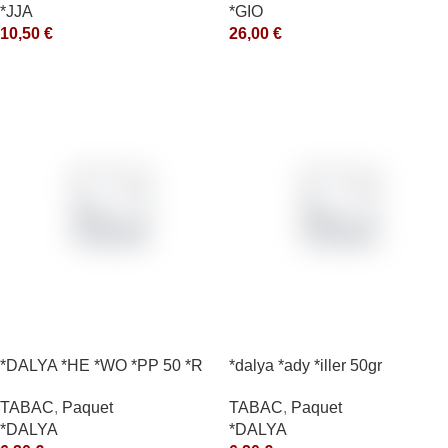
*GIO
*JJA
26,00
€
10,50
€
*DALYA *HE *WO *PP 50 *R
*dalya *ady *iller 50gr
TABAC
,
Paquet
TABAC
,
Paquet
*DALYA
*DALYA