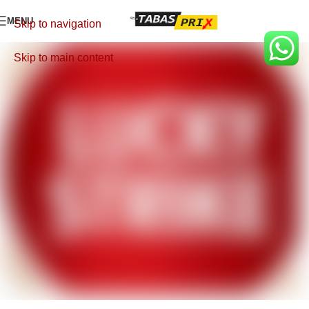
MENU
Skip to navigation
Skip to main content