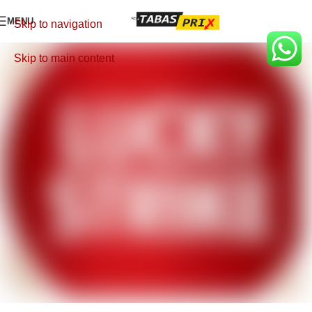
MENU
Skip to navigation
Skip to main content