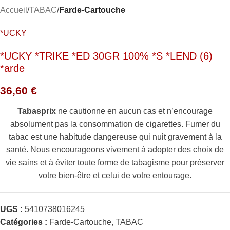
Accueil
TABAC
Farde-Cartouche
*UCKY
*UCKY *TRIKE *ED 30GR 100% *S *LEND (6)
*arde
36,60
€
Tabasprix
ne cautionne en aucun cas et n’encourage
absolument pas la consommation de cigarettes. Fumer du
tabac est une habitude dangereuse qui nuit gravement à la
santé. Nous encourageons vivement à adopter des choix de
vie sains et à éviter toute forme de tabagisme pour préserver
votre bien-être et celui de votre entourage.
UGS :
5410738016245
Catégories :
Farde-Cartouche
,
TABAC