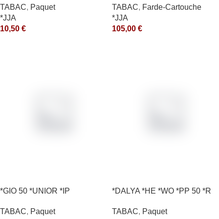
TABAC
,
Paquet
TABAC
,
Farde-Cartouche
*JJA
*JJA
10,50
€
105,00
€
*GIO 50 *UNIOR *IP
*DALYA *HE *WO *PP 50 *R
TABAC
,
Paquet
TABAC
,
Paquet