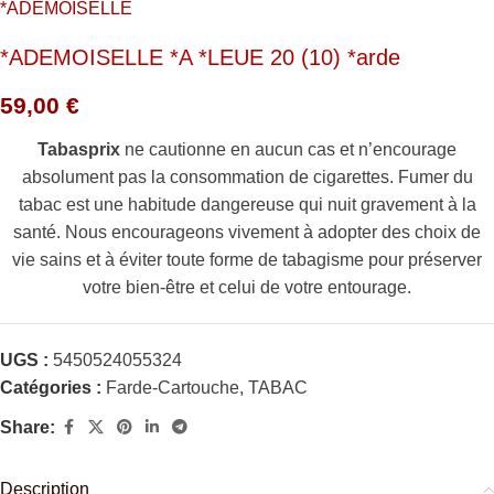
*ADEMOISELLE
*ADEMOISELLE *A *LEUE 20 (10) *arde
59,00
€
Tabasprix
ne cautionne en aucun cas et n’encourage
absolument pas la consommation de cigarettes. Fumer du
tabac est une habitude dangereuse qui nuit gravement à la
santé. Nous encourageons vivement à adopter des choix de
vie sains et à éviter toute forme de tabagisme pour préserver
votre bien-être et celui de votre entourage.
UGS :
5450524055324
Catégories :
Farde-Cartouche
,
TABAC
Share:
Description