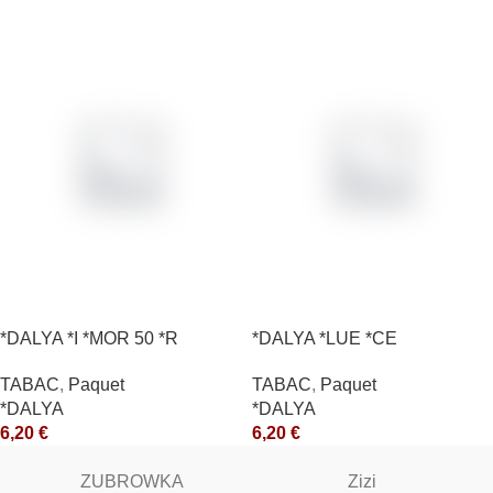
*DALYA *I *MOR 50 *R
*DALYA *LUE *CE
TABAC
,
Paquet
TABAC
,
Paquet
*DALYA
*DALYA
6,20
€
6,20
€
ZUBROWKA
Zizi