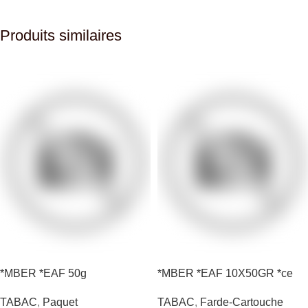
Produits similaires
*MBER *EAF 50g
*MBER *EAF 10X50GR *ce
TABAC
,
Paquet
TABAC
,
Farde-Cartouche