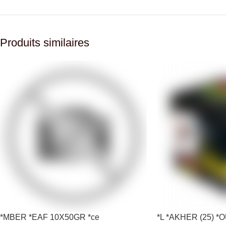
Produits similaires
*MBER *EAF 10X50GR *ce
*L *AKHER (25) 