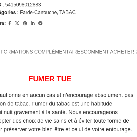
 :
5415098012883
gories :
Farde-Cartouche
,
TABAC
re:
NFORMATIONS COMPLÉMENTAIRES
COMMENT ACHETER 
FUMER TUE
cautionne en aucun cas et n’encourage absolument pas
on de tabac. Fumer du tabac est une habitude
i nuit gravement à la santé. Nous encourageons
pter des choix de vie sains et à éviter toute forme de
 préserver votre bien-être et celui de votre entourage.