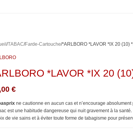
eil
TABAC
Farde-Cartouche
*ARLBORO *LAVOR *IX 20 (10) *
RLBORO
ARLBORO *LAVOR *IX 20 (10)
,00
€
basprix
ne cautionne en aucun cas et n’encourage absolument 
bac est une habitude dangereuse qui nuit gravement à la sant
ix de vie sains et à éviter toute forme de tabagisme pour préserv