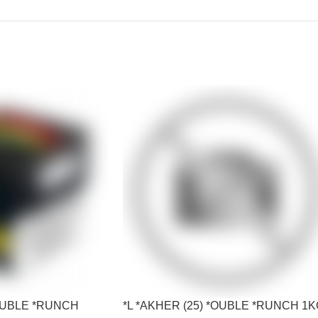
*OUBLE *RUNCH
*L *AKHER (25) *OUBLE *RUNCH 1