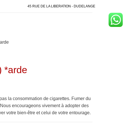
45 RUE DE LA LIBERATION - DUDELANGE
arde
 *arde
pas la consommation de cigarettes. Fumer du
é. Nous encourageons vivement à adopter des
er votre bien-être et celui de votre entourage.