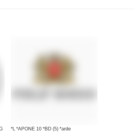
KG
*L *APONE 10 *BD (5) *arde