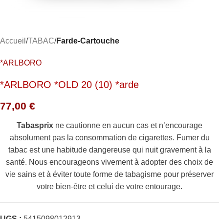
Accueil
TABAC
Farde-Cartouche
*ARLBORO
*ARLBORO *OLD 20 (10) *arde
77,00
€
Tabasprix
ne cautionne en aucun cas et n’encourage
absolument pas la consommation de cigarettes. Fumer du
tabac est une habitude dangereuse qui nuit gravement à la
santé. Nous encourageons vivement à adopter des choix de
vie sains et à éviter toute forme de tabagisme pour préserver
votre bien-être et celui de votre entourage.
UGS :
5415098012913