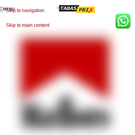
MENU
Skip to navigation
Skip to main content