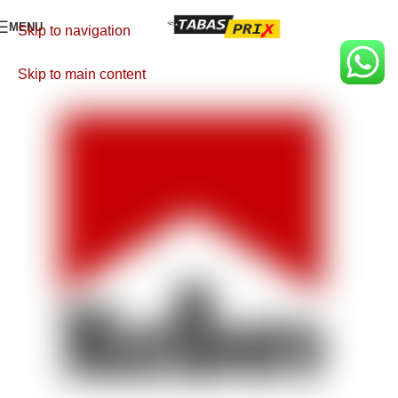
MENU
Skip to navigation
Skip to main content