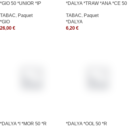
*GIO 50 *UNIOR *IP
*DALYA *TRAW *ANA *CE 50
*R
TABAC
,
Paquet
TABAC
,
Paquet
*GIO
*DALYA
26,00
€
6,20
€
*DALYA *I *MOR 50 *R
*DALYA *OOL 50 *R