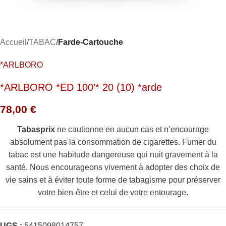
Accueil
TABAC
Farde-Cartouche
*ARLBORO
*ARLBORO *ED 100’* 20 (10) *arde
78,00
€
Tabasprix
ne cautionne en aucun cas et n’encourage
absolument pas la consommation de cigarettes. Fumer du
tabac est une habitude dangereuse qui nuit gravement à la
santé. Nous encourageons vivement à adopter des choix de
vie sains et à éviter toute forme de tabagisme pour préserver
votre bien-être et celui de votre entourage.
UGS :
5415098014757