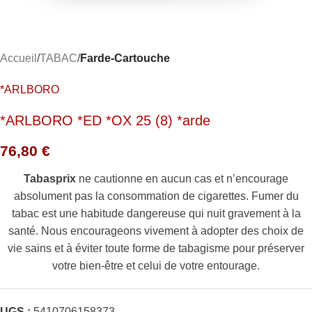
Accueil
TABAC
Farde-Cartouche
*ARLBORO
*ARLBORO *ED *OX 25 (8) *arde
76,80
€
Tabasprix
ne cautionne en aucun cas et n’encourage
absolument pas la consommation de cigarettes. Fumer du
tabac est une habitude dangereuse qui nuit gravement à la
santé. Nous encourageons vivement à adopter des choix de
vie sains et à éviter toute forme de tabagisme pour préserver
votre bien-être et celui de votre entourage.
UGS :
5410706158373