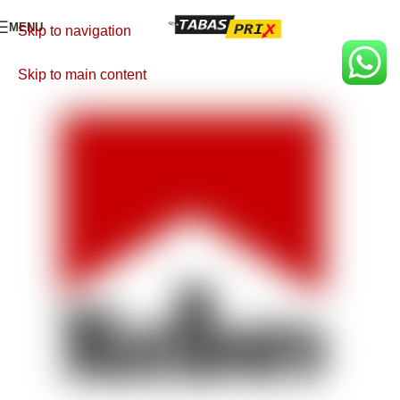
MENU
Skip to navigation
Skip to main content