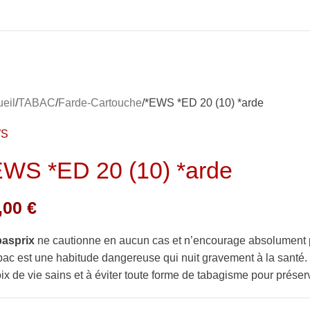
eil
TABAC
Farde-Cartouche
*EWS *ED 20 (10) *arde
WS
EWS *ED 20 (10) *arde
,00
€
basprix
ne cautionne en aucun cas et n’encourage absolument 
bac est une habitude dangereuse qui nuit gravement à la sant
ix de vie sains et à éviter toute forme de tabagisme pour préserv