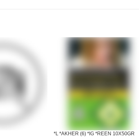
*L *AKHER (6) *IG *REEN 10X50GR