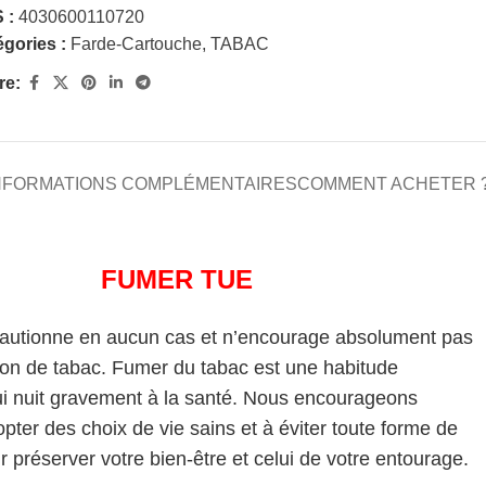
 :
4030600110720
gories :
Farde-Cartouche
,
TABAC
re:
NFORMATIONS COMPLÉMENTAIRES
COMMENT ACHETER 
FUMER TUE
cautionne en aucun cas et n’encourage absolument pas
on de tabac. Fumer du tabac est une habitude
i nuit gravement à la santé. Nous encourageons
pter des choix de vie sains et à éviter toute forme de
 préserver votre bien-être et celui de votre entourage.