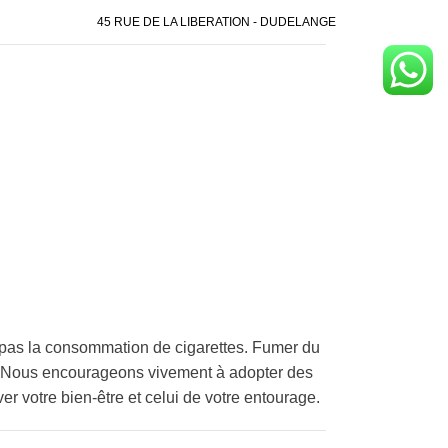
45 RUE DE LA LIBERATION - DUDELANGE
pas la consommation de cigarettes. Fumer du
é. Nous encourageons vivement à adopter des
er votre bien-être et celui de votre entourage.