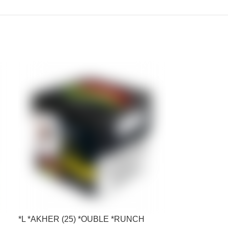
*L *AKHER (25) *OUBLE *RUNCH