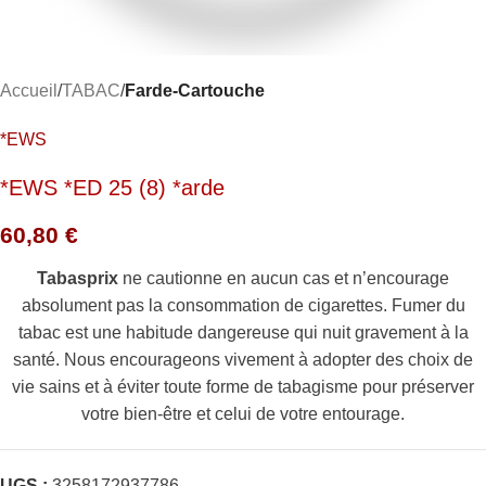
Accueil
TABAC
Farde-Cartouche
*EWS
*EWS *ED 25 (8) *arde
60,80
€
Tabasprix
ne cautionne en aucun cas et n’encourage
absolument pas la consommation de cigarettes. Fumer du
tabac est une habitude dangereuse qui nuit gravement à la
santé. Nous encourageons vivement à adopter des choix de
vie sains et à éviter toute forme de tabagisme pour préserver
votre bien-être et celui de votre entourage.
UGS :
3258172937786