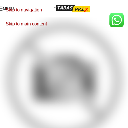
MENU
Skip to navigation
Skip to main content