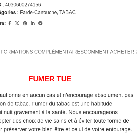
 :
4030600274156
gories :
Farde-Cartouche
,
TABAC
re:
NFORMATIONS COMPLÉMENTAIRES
COMMENT ACHETER 
FUMER TUE
cautionne en aucun cas et n’encourage absolument pas
on de tabac. Fumer du tabac est une habitude
i nuit gravement à la santé. Nous encourageons
pter des choix de vie sains et à éviter toute forme de
 préserver votre bien-être et celui de votre entourage.