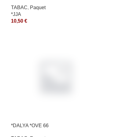
TABAC
,
Paquet
*JJA
10,50
€
*DALYA *OVE 66