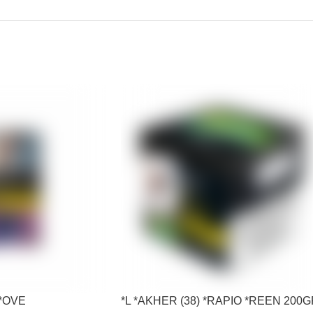
 *OVE
*L *AKHER (38) *RAPIO *REEN 200