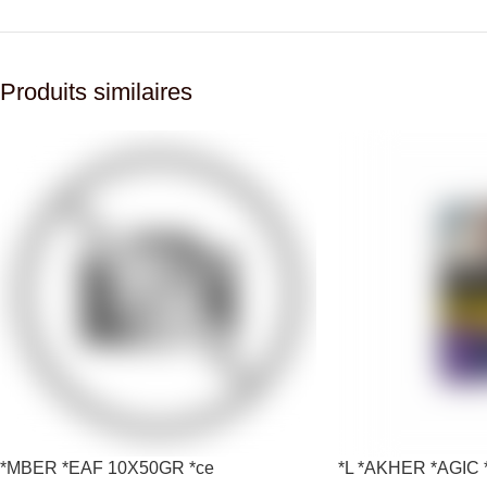
Produits similaires
*MBER *EAF 10X50GR *ce
*L *AKHER *AGIC