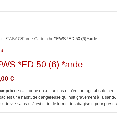
eil
TABAC
Farde-Cartouche
*EWS *ED 50 (6) *arde
WS
EWS *ED 50 (6) *arde
,00
€
basprix
ne cautionne en aucun cas et n’encourage absolument 
bac est une habitude dangereuse qui nuit gravement à la sant
ix de vie sains et à éviter toute forme de tabagisme pour préserv