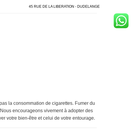
45 RUE DE LA LIBERATION - DUDELANGE
pas la consommation de cigarettes. Fumer du
é. Nous encourageons vivement à adopter des
er votre bien-être et celui de votre entourage.