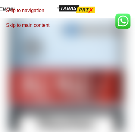
MENU
Skip to navigation
Skip to main content