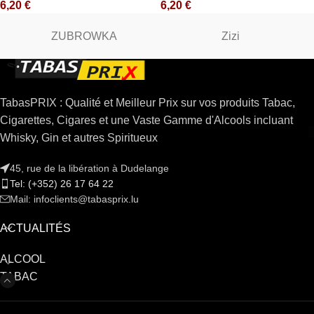
6,20
€
6,20
€
ZUBROWKA
Zizi
TabasPRIX : Qualité et Meilleur Prix sur vos produits Tabac,
Cigarettes, Cigares et une Vaste Gamme d'Alcools incluant
Whisky, Gin et autres Spiritueux
45, rue de la libération à Dudelange
Tel: (+352) 26 17 64 22
Mail: infoclients@tabasprix.lu
ACTUALITÉS
ALCOOL
TABAC