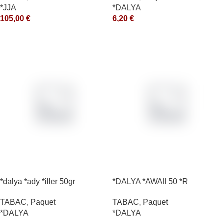
*DALYA
*JJA
6,20
€
105,00
€
*dalya *ady *iller 50gr
*DALYA *AWAII 50 *R
TABAC
,
Paquet
TABAC
,
Paquet
*DALYA
*DALYA