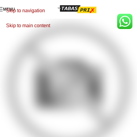
MENU
Skip to navigation
Skip to main content