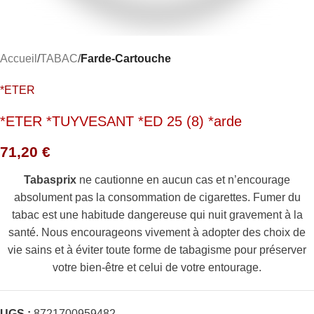
Accueil
TABAC
Farde-Cartouche
*ETER
*ETER *TUYVESANT *ED 25 (8) *arde
71,20
€
Tabasprix
ne cautionne en aucun cas et n’encourage
absolument pas la consommation de cigarettes. Fumer du
tabac est une habitude dangereuse qui nuit gravement à la
santé. Nous encourageons vivement à adopter des choix de
vie sains et à éviter toute forme de tabagisme pour préserver
votre bien-être et celui de votre entourage.
UGS :
8721700959482