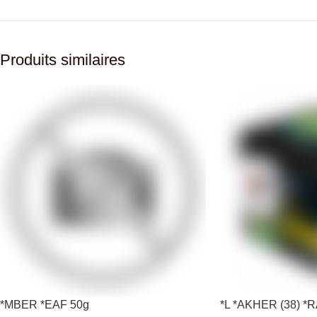
Produits similaires
*MBER *EAF 50g
*L *AKHER (38) 