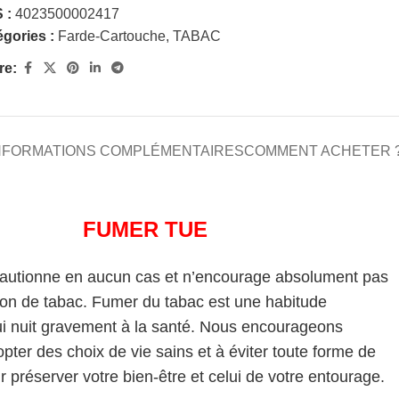
 :
4023500002417
gories :
Farde-Cartouche
,
TABAC
re:
NFORMATIONS COMPLÉMENTAIRES
COMMENT ACHETER 
FUMER TUE
cautionne en aucun cas et n’encourage absolument pas
on de tabac. Fumer du tabac est une habitude
i nuit gravement à la santé. Nous encourageons
pter des choix de vie sains et à éviter toute forme de
 préserver votre bien-être et celui de votre entourage.