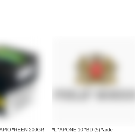
*RAPIO *REEN 200GR
*L *APONE 10 *BD (5) *arde