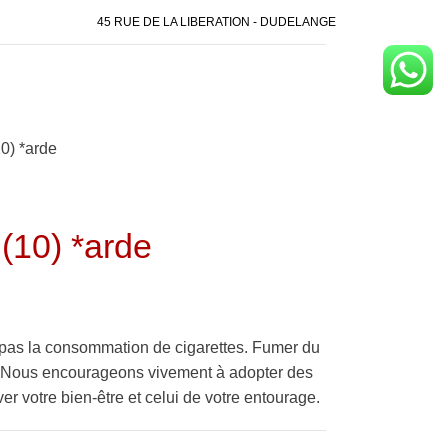
45 RUE DE LA LIBERATION - DUDELANGE
0) *arde
(10) *arde
pas la consommation de cigarettes. Fumer du
é. Nous encourageons vivement à adopter des
er votre bien-être et celui de votre entourage.