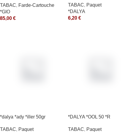
TABAC
,
Paquet
TABAC
,
Farde-Cartouche
*DALYA
*GIO
6,20
€
85,00
€
*dalya *ady *iller 50gr
*DALYA *OOL 50 *R
TABAC
,
Paquet
TABAC
,
Paquet