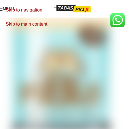
MENU
Skip to navigation
Skip to main content