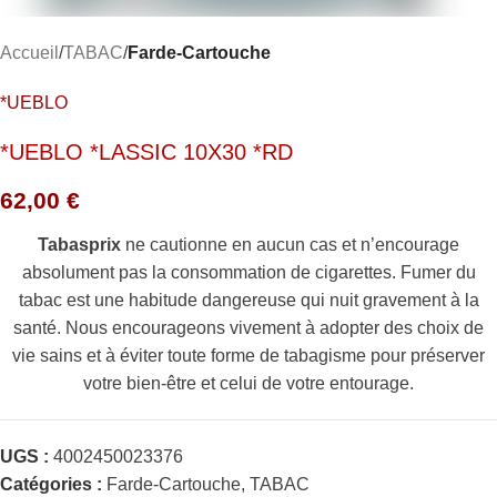
Accueil
TABAC
Farde-Cartouche
*UEBLO
*UEBLO *LASSIC 10X30 *RD
62,00
€
Tabasprix
ne cautionne en aucun cas et n’encourage
absolument pas la consommation de cigarettes. Fumer du
tabac est une habitude dangereuse qui nuit gravement à la
santé. Nous encourageons vivement à adopter des choix de
vie sains et à éviter toute forme de tabagisme pour préserver
votre bien-être et celui de votre entourage.
UGS :
4002450023376
Catégories :
Farde-Cartouche
,
TABAC