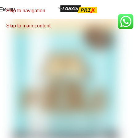
MENU
Skip to navigation
Skip to main content