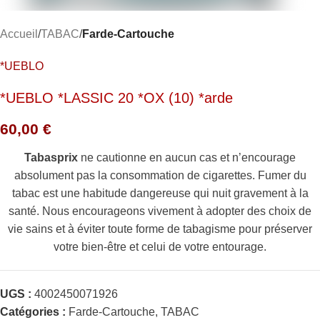
Accueil
TABAC
Farde-Cartouche
*UEBLO
*UEBLO *LASSIC 20 *OX (10) *arde
60,00
€
Tabasprix
ne cautionne en aucun cas et n’encourage
absolument pas la consommation de cigarettes. Fumer du
tabac est une habitude dangereuse qui nuit gravement à la
santé. Nous encourageons vivement à adopter des choix de
vie sains et à éviter toute forme de tabagisme pour préserver
votre bien-être et celui de votre entourage.
UGS :
4002450071926
Catégories :
Farde-Cartouche
,
TABAC