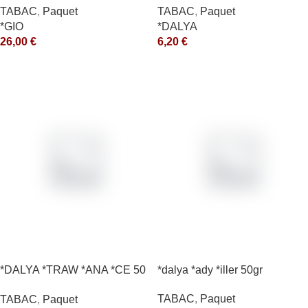
TABAC
,
Paquet
TABAC
,
Paquet
*GIO
*DALYA
26,00
€
6,20
€
*DALYA *TRAW *ANA *CE 50
*dalya *ady *iller 50gr
*R
TABAC
,
Paquet
TABAC
,
Paquet