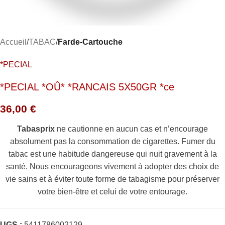
Accueil
TABAC
Farde-Cartouche
*PECIAL
*PECIAL *OÛ* *RANCAIS 5X50GR *ce
36,00
€
Tabasprix
ne cautionne en aucun cas et n’encourage
absolument pas la consommation de cigarettes. Fumer du
tabac est une habitude dangereuse qui nuit gravement à la
santé. Nous encourageons vivement à adopter des choix de
vie sains et à éviter toute forme de tabagisme pour préserver
votre bien-être et celui de votre entourage.
UGS :
5411786002129