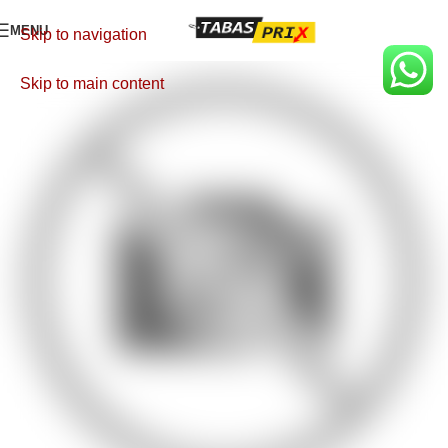
MENU
Skip to navigation
Skip to main content