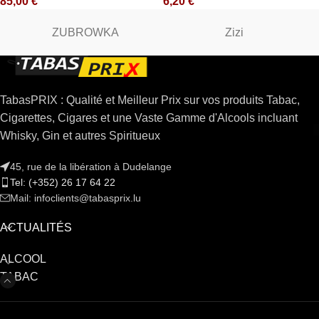
85,00
€
6,20
€
ZUBROWKA
Zizi
TabasPRIX : Qualité et Meilleur Prix sur vos produits Tabac,
Cigarettes, Cigares et une Vaste Gamme d'Alcools incluant
Whisky, Gin et autres Spiritueux
45, rue de la libération à Dudelange
Tel: (+352) 26 17 64 22
Mail: infoclients@tabasprix.lu
ACTUALITÉS
ALCOOL
TABAC