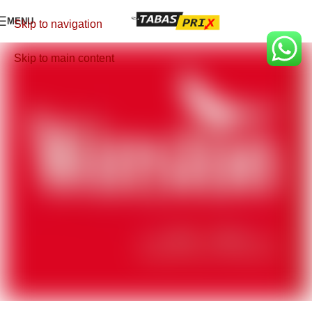
MENU
Skip to navigation
Skip to main content