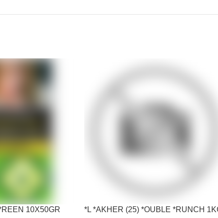
G *REEN 10X50GR
*L *AKHER (25) *OUBLE *RUNCH 1