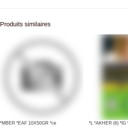
Produits similaires
*MBER *EAF 10X50GR *ce
*L *AKHER (6) *I