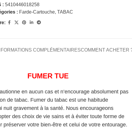
 :
5410446018258
gories :
Farde-Cartouche
,
TABAC
re:
NFORMATIONS COMPLÉMENTAIRES
COMMENT ACHETER 
FUMER TUE
cautionne en aucun cas et n’encourage absolument pas
on de tabac. Fumer du tabac est une habitude
i nuit gravement à la santé. Nous encourageons
pter des choix de vie sains et à éviter toute forme de
 préserver votre bien-être et celui de votre entourage.