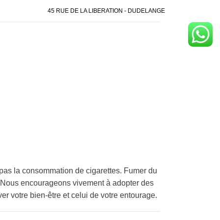
45 RUE DE LA LIBERATION - DUDELANGE
pas la consommation de cigarettes. Fumer du
é. Nous encourageons vivement à adopter des
er votre bien-être et celui de votre entourage.