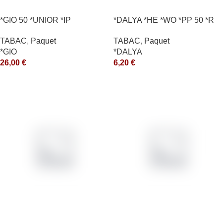
*GIO 50 *UNIOR *IP
*DALYA *HE *WO *PP 50 *R
TABAC
,
Paquet
TABAC
,
Paquet
*GIO
*DALYA
26,00
€
6,20
€