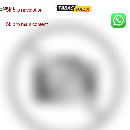
MENU
Skip to navigation
Skip to main content