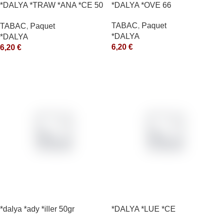
*DALYA *TRAW *ANA *CE 50
*DALYA *OVE 66
*R
TABAC
,
Paquet
TABAC
,
Paquet
*DALYA
*DALYA
6,20
€
6,20
€
*dalya *ady *iller 50gr
*DALYA *LUE *CE