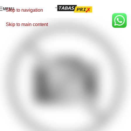
MENU
Skip to navigation
Skip to main content