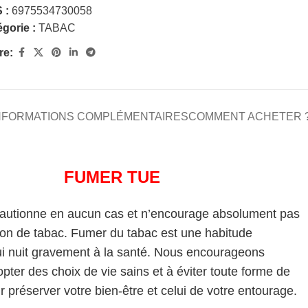
 :
6975534730058
gorie :
TABAC
re:
NFORMATIONS COMPLÉMENTAIRES
COMMENT ACHETER 
FUMER TUE
cautionne en aucun cas et n’encourage absolument pas
on de tabac. Fumer du tabac est une habitude
i nuit gravement à la santé. Nous encourageons
pter des choix de vie sains et à éviter toute forme de
 préserver votre bien-être et celui de votre entourage.