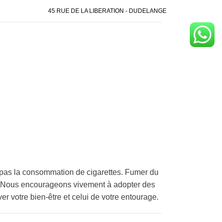
45 RUE DE LA LIBERATION - DUDELANGE
pas la consommation de cigarettes. Fumer du
é. Nous encourageons vivement à adopter des
er votre bien-être et celui de votre entourage.