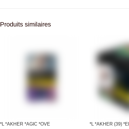
Produits similaires
*L *AKHER *AGIC *OVE
*L *AKHER (39) 