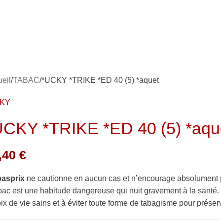
eil
TABAC
*UCKY *TRIKE *ED 40 (5) *aquet
CKY
UCKY *TRIKE *ED 40 (5) *aqu
,40
€
basprix
ne cautionne en aucun cas et n’encourage absolument 
bac est une habitude dangereuse qui nuit gravement à la sant
ix de vie sains et à éviter toute forme de tabagisme pour préserv