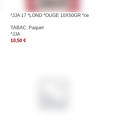
*JJA 17 *LOND *OUGE 10X50GR *ce
TABAC
,
Paquet
*JJA
10,50
€