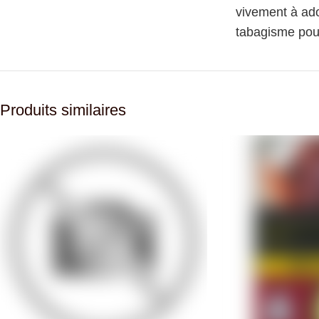
vivement à ado
tabagisme pour
Produits similaires