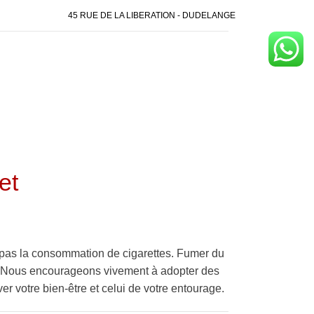
45 RUE DE LA LIBERATION - DUDELANGE
et
pas la consommation de cigarettes. Fumer du
é. Nous encourageons vivement à adopter des
er votre bien-être et celui de votre entourage.