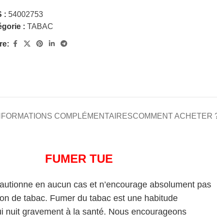
 :
54002753
gorie :
TABAC
re:
NFORMATIONS COMPLÉMENTAIRES
COMMENT ACHETER 
FUMER TUE
cautionne en aucun cas et n’encourage absolument pas
on de tabac. Fumer du tabac est une habitude
i nuit gravement à la santé. Nous encourageons