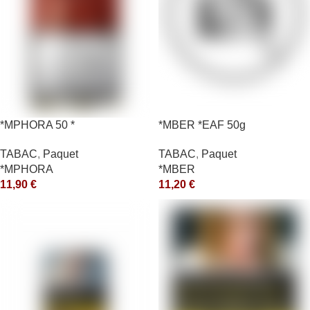
*MPHORA 50 *
*MBER *EAF 50g
TABAC
,
Paquet
TABAC
,
Paquet
*MPHORA
*MBER
11,90
€
11,20
€