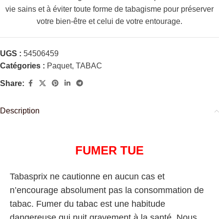
vie sains et à éviter toute forme de tabagisme pour préserver
votre bien-être et celui de votre entourage.
UGS :
54506459
Catégories :
Paquet
,
TABAC
Share:
Description
FUMER TUE
Tabasprix ne cautionne en aucun cas et
n’encourage absolument pas la consommation de
tabac. Fumer du tabac est une habitude
dangereuse qui nuit gravement à la santé. Nous