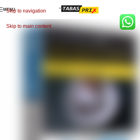
MENU
Skip to navigation
Skip to main content