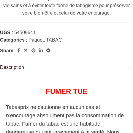
vie sains et à éviter toute forme de tabagisme pour préserver
votre bien-être et celui de votre entourage.
UGS :
54509641
Catégories :
Paquet
,
TABAC
Share:
Description
FUMER TUE
Tabasprix ne cautionne en aucun cas et
n’encourage absolument pas la consommation de
tabac. Fumer du tabac est une habitude
dangereuse qui nuit gravement à la santé. Nous