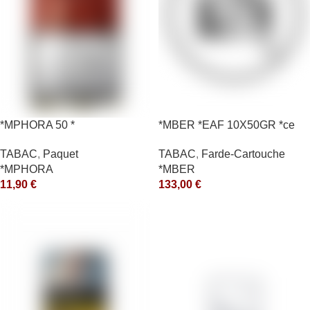
*MPHORA 50 *
*MBER *EAF 10X50GR *ce
TABAC
,
Paquet
TABAC
,
Farde-Cartouche
*MPHORA
*MBER
11,90
€
133,00
€