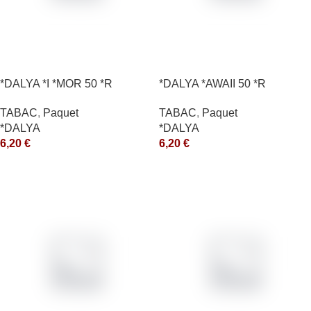
*DALYA *I *MOR 50 *R
*DALYA *AWAII 50 *R
TABAC
,
Paquet
TABAC
,
Paquet
*DALYA
*DALYA
6,20
€
6,20
€