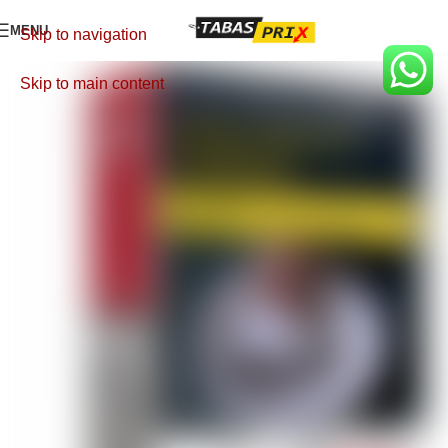
MENU
Skip to navigation
Skip to main content