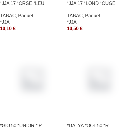
*JJA 17 *ORSE *LEU
*JJA 17 *LOND *OUGE
10X50GR *ce
10X50GR *ce
TABAC
,
Paquet
TABAC
,
Paquet
*JJA
*JJA
10,10
€
10,50
€
*GIO 50 *UNIOR *IP
*DALYA *OOL 50 *R