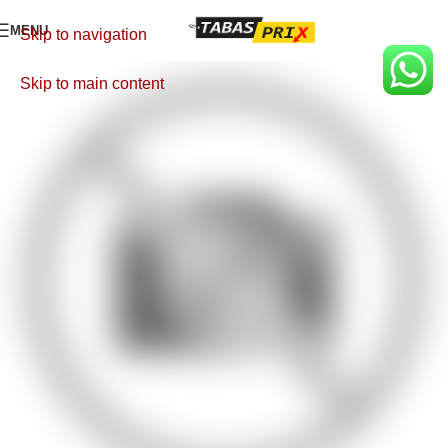
MENU
Skip to navigation
Skip to main content