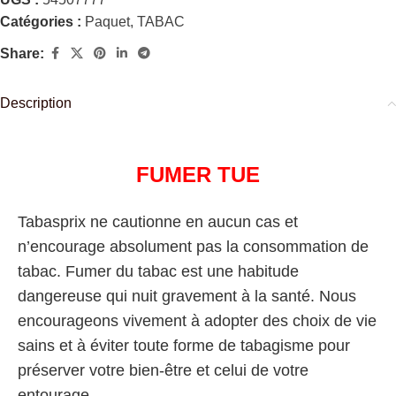
Catégories :
Paquet
,
TABAC
Share:
Description
FUMER TUE
Tabasprix ne cautionne en aucun cas et
n’encourage absolument pas la consommation de
tabac. Fumer du tabac est une habitude
dangereuse qui nuit gravement à la santé. Nous
encourageons vivement à adopter des choix de vie
sains et à éviter toute forme de tabagisme pour
préserver votre bien-être et celui de votre
entourage.