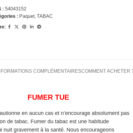
 :
54043152
gories :
Paquet
,
TABAC
re:
NFORMATIONS COMPLÉMENTAIRES
COMMENT ACHETER 
FUMER TUE
cautionne en aucun cas et n’encourage absolument pas
on de tabac. Fumer du tabac est une habitude
i nuit gravement à la santé. Nous encourageons