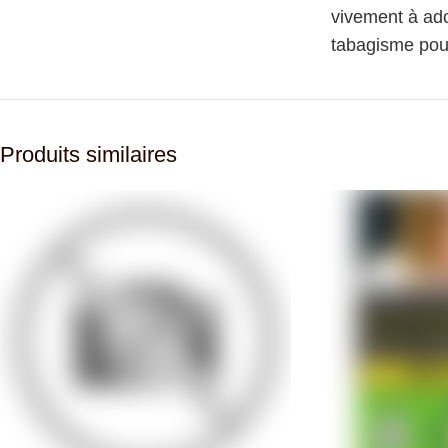
vivement à ado
tabagisme pour
Produits similaires