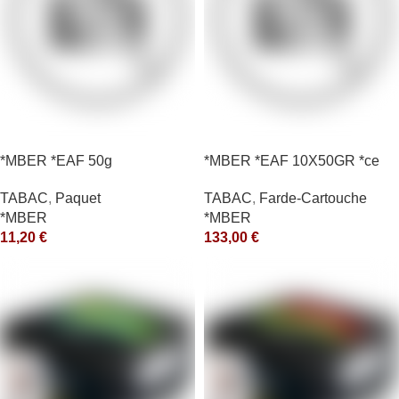
*MBER *EAF 50g
*MBER *EAF 10X50GR *ce
TABAC
,
Paquet
TABAC
,
Farde-Cartouche
*MBER
*MBER
11,20
€
133,00
€