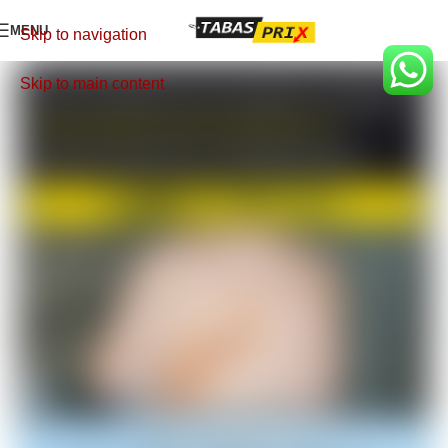
MENU
Skip to navigation
Skip to main content