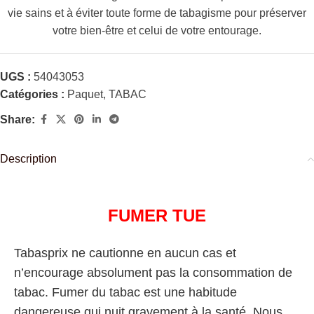
vie sains et à éviter toute forme de tabagisme pour préserver
votre bien-être et celui de votre entourage.
UGS :
54043053
Catégories :
Paquet
,
TABAC
Share:
Description
FUMER TUE
Tabasprix ne cautionne en aucun cas et
n’encourage absolument pas la consommation de
tabac. Fumer du tabac est une habitude
dangereuse qui nuit gravement à la santé. Nous