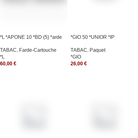
*L *APONE 10 *BD (5) *arde
*GIO 50 *UNIOR *IP
TABAC
,
Farde-Cartouche
TABAC
,
Paquet
*L
*GIO
60,00
€
26,00
€