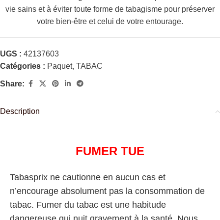
vie sains et à éviter toute forme de tabagisme pour préserver
votre bien-être et celui de votre entourage.
UGS :
42137603
Catégories :
Paquet
,
TABAC
Share:
Description
FUMER TUE
Tabasprix ne cautionne en aucun cas et
n’encourage absolument pas la consommation de
tabac. Fumer du tabac est une habitude
dangereuse qui nuit gravement à la santé. Nous