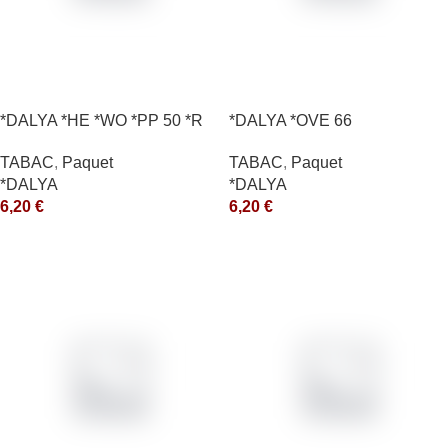
*DALYA *HE *WO *PP 50 *R
*DALYA *OVE 66
TABAC
,
Paquet
TABAC
,
Paquet
*DALYA
*DALYA
6,20
€
6,20
€