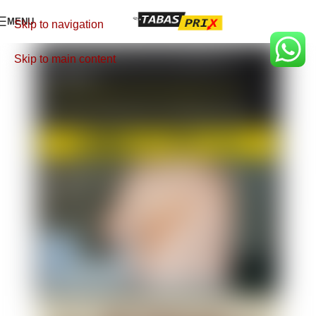
MENU
Skip to navigation
Skip to main content