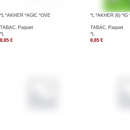
*L *AKHER *AGIC *OVE
*L *AKHER (6) *I
*aquet
TABAC
,
Paquet
TABAC
,
Paquet
*L
*L
8,85
€
8,85
€