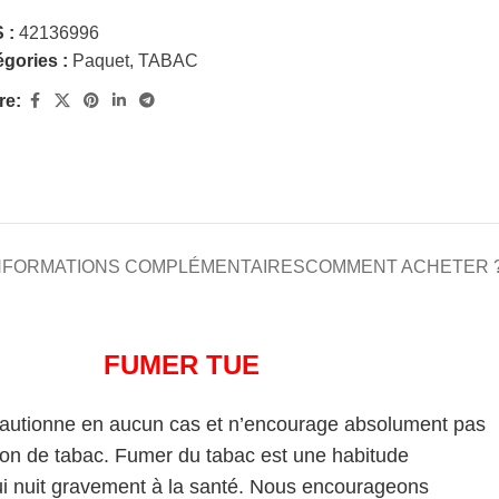
 :
42136996
gories :
Paquet
,
TABAC
re:
NFORMATIONS COMPLÉMENTAIRES
COMMENT ACHETER 
FUMER TUE
cautionne en aucun cas et n’encourage absolument pas
on de tabac. Fumer du tabac est une habitude
i nuit gravement à la santé. Nous encourageons