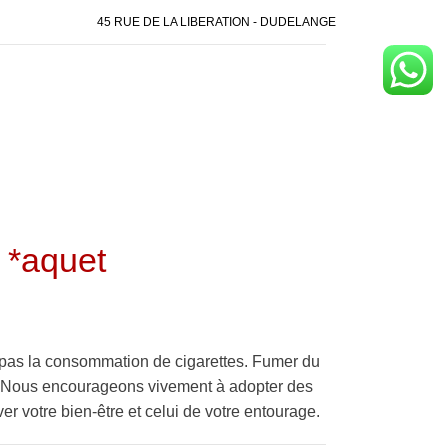
45 RUE DE LA LIBERATION - DUDELANGE
 *aquet
pas la consommation de cigarettes. Fumer du
é. Nous encourageons vivement à adopter des
er votre bien-être et celui de votre entourage.