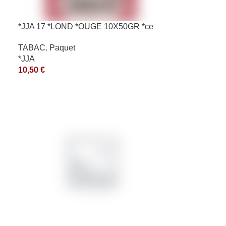
*JJA 17 *LOND *OUGE 10X50GR *ce
TABAC
,
Paquet
*JJA
10,50
€