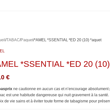
eil
TABAC
Paquet
*AMEL *SSENTIAL *ED 20 (10) *aquet
EL
AMEL *SSENTIAL *ED 20 (10)
10
€
basprix
ne cautionne en aucun cas et n’encourage absolument 
bac est une habitude dangereuse qui nuit gravement à la sant
ix de vie sains et à éviter toute forme de tabagisme pour préserv