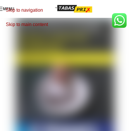
MENU
Skip to navigation
Skip to main content