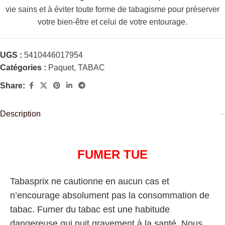
vie sains et à éviter toute forme de tabagisme pour préserver
votre bien-être et celui de votre entourage.
UGS :
5410446017954
Catégories :
Paquet
,
TABAC
Share:
Description
FUMER TUE
Tabasprix ne cautionne en aucun cas et
n’encourage absolument pas la consommation de
tabac. Fumer du tabac est une habitude
dangereuse qui nuit gravement à la santé. Nous