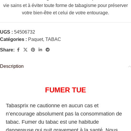
vie sains et à éviter toute forme de tabagisme pour préserver
votre bien-être et celui de votre entourage.
UGS :
54506732
Catégories :
Paquet
,
TABAC
Share:
Description
FUMER TUE
Tabasprix ne cautionne en aucun cas et
n’encourage absolument pas la consommation de
tabac. Fumer du tabac est une habitude
dangereuse qui nuit gravement à la santé. Nous