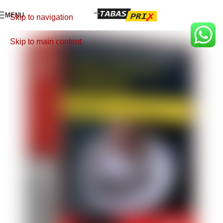
MENU
Skip to navigation
Skip to main content