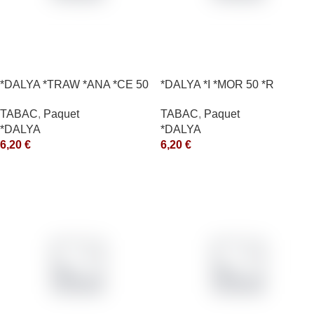
*DALYA *TRAW *ANA *CE 50
*DALYA *I *MOR 50 *R
*R
TABAC
,
Paquet
TABAC
,
Paquet
*DALYA
*DALYA
6,20
€
6,20
€