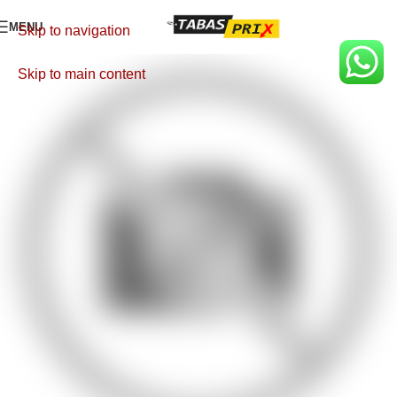
MENU
Skip to navigation
Skip to main content