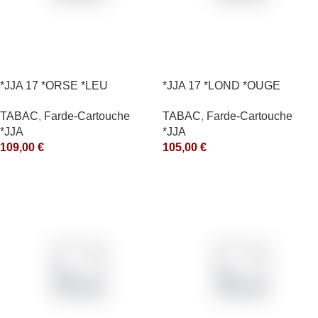
*JJA 17 *ORSE *LEU
*JJA 17 *LOND *OUGE
10X50GR *arde
10X50GR *arde
TABAC
,
Farde-Cartouche
TABAC
,
Farde-Cartouche
*JJA
*JJA
109,00
€
105,00
€