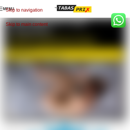
MENU
Skip to navigation
Skip to main content