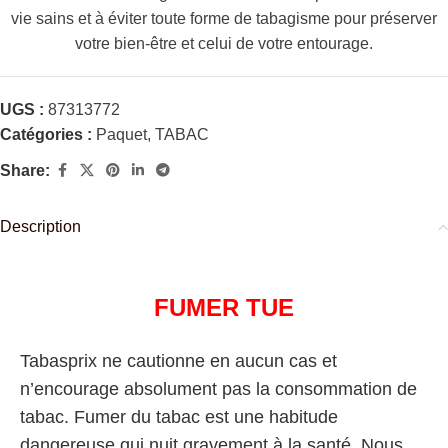
vie sains et à éviter toute forme de tabagisme pour préserver
votre bien-être et celui de votre entourage.
UGS :
87313772
Catégories :
Paquet
,
TABAC
Share:
Description
FUMER TUE
Tabasprix ne cautionne en aucun cas et
n’encourage absolument pas la consommation de
tabac. Fumer du tabac est une habitude
dangereuse qui nuit gravement à la santé. Nous