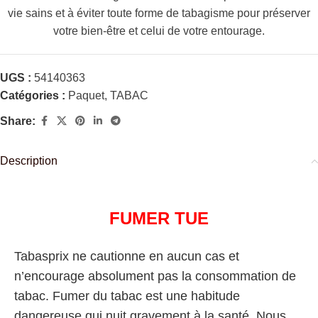
vie sains et à éviter toute forme de tabagisme pour préserver
votre bien-être et celui de votre entourage.
UGS :
54140363
Catégories :
Paquet
,
TABAC
Share:
Description
FUMER TUE
Tabasprix ne cautionne en aucun cas et
n’encourage absolument pas la consommation de
tabac. Fumer du tabac est une habitude
dangereuse qui nuit gravement à la santé. Nous