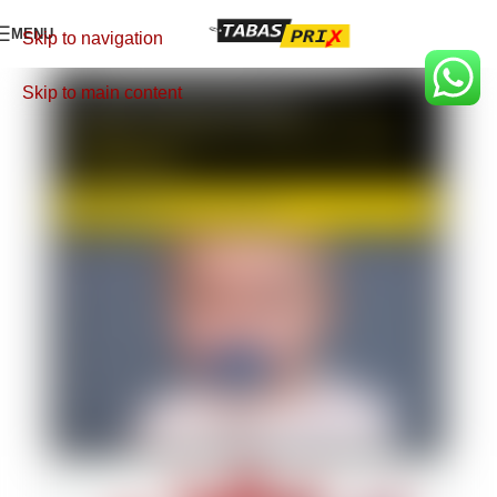
MENU
Skip to navigation
Skip to main content