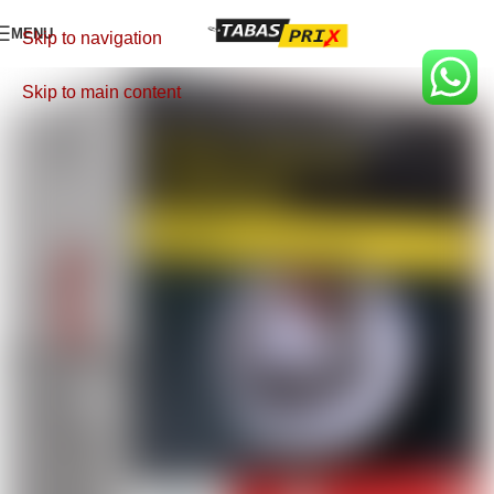
MENU
Skip to navigation
Skip to main content