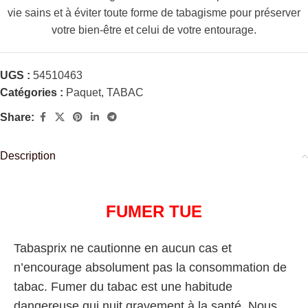
vie sains et à éviter toute forme de tabagisme pour préserver
votre bien-être et celui de votre entourage.
UGS :
54510463
Catégories :
Paquet
,
TABAC
Share:
Description
FUMER TUE
Tabasprix ne cautionne en aucun cas et
n’encourage absolument pas la consommation de
tabac. Fumer du tabac est une habitude
dangereuse qui nuit gravement à la santé. Nous