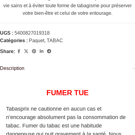
vie sains et à éviter toute forme de tabagisme pour préserver
votre bien-être et celui de votre entourage.
UGS :
5400827019318
Catégories :
Paquet
,
TABAC
Share:
Description
FUMER TUE
Tabasprix ne cautionne en aucun cas et
n’encourage absolument pas la consommation de
tabac. Fumer du tabac est une habitude
dangereuse qui nuit gravement à la santé. Nous