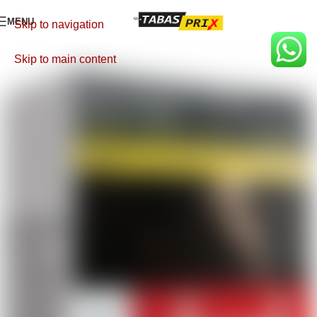
MENU
Skip to navigation
Skip to main content