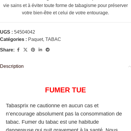
vie sains et à éviter toute forme de tabagisme pour préserver
votre bien-être et celui de votre entourage.
UGS :
54504042
Catégories :
Paquet
,
TABAC
Share:
Description
FUMER TUE
Tabasprix ne cautionne en aucun cas et
n’encourage absolument pas la consommation de
tabac. Fumer du tabac est une habitude
dangereuse qui nuit gravement à la santé. Nous