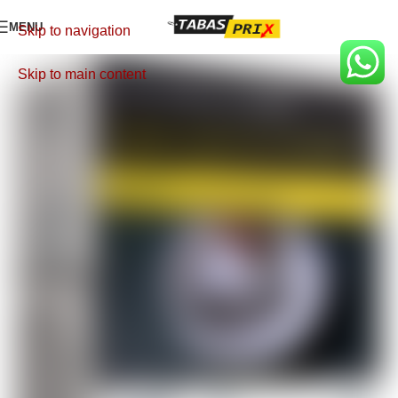
MENU
Skip to navigation
Skip to main content