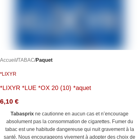
Accueil
TABAC
Paquet
*LIXYR
*LIXYR *LUE *OX 20 (10) *aquet
6,10
€
Tabasprix
ne cautionne en aucun cas et n’encourage
absolument pas la consommation de cigarettes. Fumer du
tabac est une habitude dangereuse qui nuit gravement à la
santé. Nous encourageons vivement à adopter des choix de