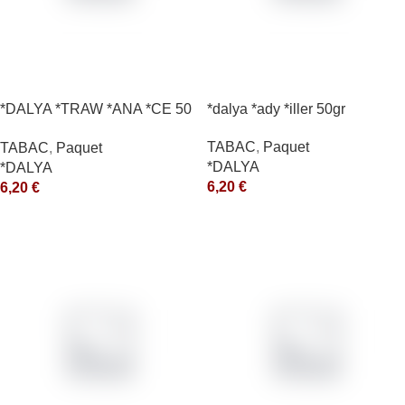
*DALYA *TRAW *ANA *CE 50
*dalya *ady *iller 50gr
*R
TABAC
,
Paquet
TABAC
,
Paquet
*DALYA
*DALYA
6,20
€
6,20
€