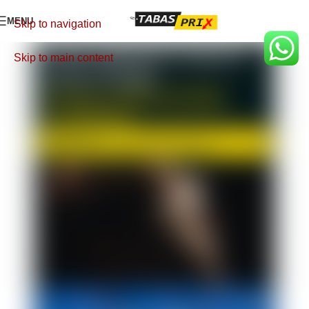
MENU
Skip to navigation
Skip to main content