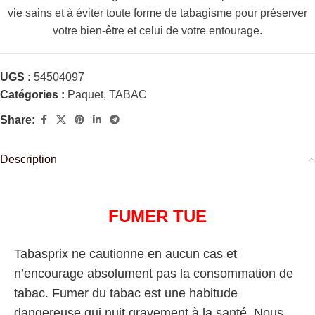
vie sains et à éviter toute forme de tabagisme pour préserver
votre bien-être et celui de votre entourage.
UGS :
54504097
Catégories :
Paquet
,
TABAC
Share:
Description
FUMER TUE
Tabasprix ne cautionne en aucun cas et
n’encourage absolument pas la consommation de
tabac. Fumer du tabac est une habitude
dangereuse qui nuit gravement à la santé. Nous