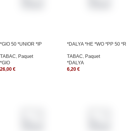
*GIO 50 *UNIOR *IP
*DALYA *HE *WO *PP 50 *R
TABAC
,
Paquet
TABAC
,
Paquet
*GIO
*DALYA
26,00
€
6,20
€