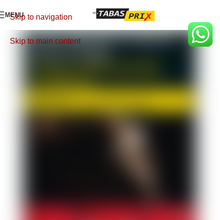
MENU
Skip to navigation
Skip to main content