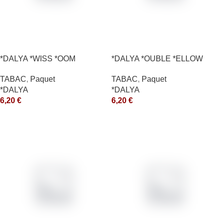
*DALYA *WISS *OOM
*DALYA *OUBLE *ELLOW
*CE
TABAC
,
Paquet
TABAC
,
Paquet
*DALYA
*DALYA
6,20
€
6,20
€