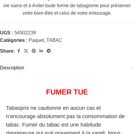
vie sains et à éviter toute forme de tabagisme pour préserver
votre bien-être et celui de votre entourage.
UGS :
54502239
Catégories :
Paquet
,
TABAC
Share:
Description
FUMER TUE
Tabasprix ne cautionne en aucun cas et
n’encourage absolument pas la consommation de
tabac. Fumer du tabac est une habitude
dangereuse qui nuit gravement à la santé. Nous