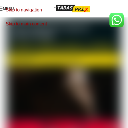
MENU
Skip to navigation
Skip to main content