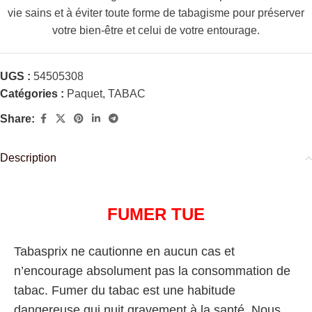
vie sains et à éviter toute forme de tabagisme pour préserver
votre bien-être et celui de votre entourage.
UGS :
54505308
Catégories :
Paquet
,
TABAC
Share:
Description
FUMER TUE
Tabasprix ne cautionne en aucun cas et
n’encourage absolument pas la consommation de
tabac. Fumer du tabac est une habitude
dangereuse qui nuit gravement à la santé. Nous