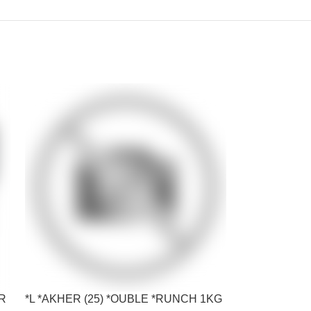
GR
*L *AKHER (25) *OUBLE *RUNCH 1KG