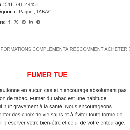
 :
5411741144451
gories :
Paquet
,
TABAC
re:
NFORMATIONS COMPLÉMENTAIRES
COMMENT ACHETER 
FUMER TUE
cautionne en aucun cas et n’encourage absolument pas
on de tabac. Fumer du tabac est une habitude
i nuit gravement à la santé. Nous encourageons
pter des choix de vie sains et à éviter toute forme de
 préserver votre bien-être et celui de votre entourage.