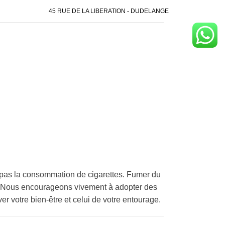
45 RUE DE LA LIBERATION - DUDELANGE
pas la consommation de cigarettes. Fumer du
é. Nous encourageons vivement à adopter des
er votre bien-être et celui de votre entourage.