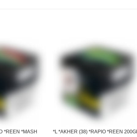
*ED *REEN *MASH
*L *AKHER (38) *RAPIO *REEN 200