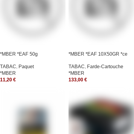
*MBER *EAF 50g
*MBER *EAF 10X50GR *ce
TABAC
,
Paquet
TABAC
,
Farde-Cartouche
*MBER
*MBER
11,20
€
133,00
€