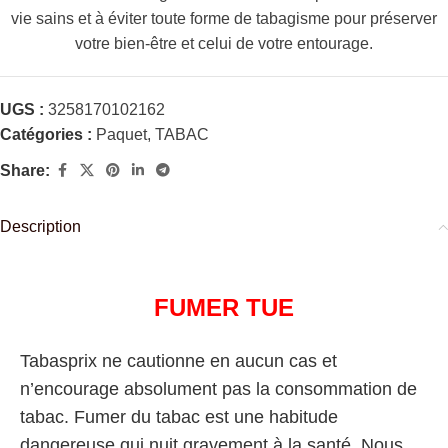
vie sains et à éviter toute forme de tabagisme pour préserver
votre bien-être et celui de votre entourage.
UGS :
3258170102162
Catégories :
Paquet
,
TABAC
Share:
Description
FUMER TUE
Tabasprix ne cautionne en aucun cas et
n’encourage absolument pas la consommation de
tabac. Fumer du tabac est une habitude
dangereuse qui nuit gravement à la santé. Nous