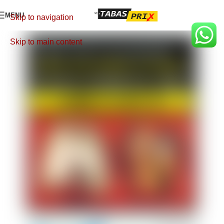
MENU
Skip to navigation
Skip to main content