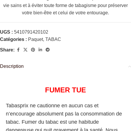
vie sains et à éviter toute forme de tabagisme pour préserver
votre bien-être et celui de votre entourage.
UGS :
5410791420102
Catégories :
Paquet
,
TABAC
Share:
Description
FUMER TUE
Tabasprix ne cautionne en aucun cas et
n’encourage absolument pas la consommation de
tabac. Fumer du tabac est une habitude
dangereuse qui nuit gravement à la santé. Nous