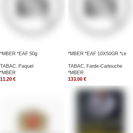
*MBER *EAF 50g
*MBER *EAF 10X50GR *ce
TABAC
,
Paquet
TABAC
,
Farde-Cartouche
*MBER
*MBER
11,20
€
133,00
€