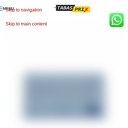
MENU
Skip to navigation
Skip to main content