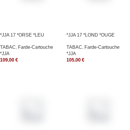
*JJA 17 *ORSE *LEU
*JJA 17 *LOND *OUGE
10X50GR *arde
10X50GR *arde
TABAC
,
Farde-Cartouche
TABAC
,
Farde-Cartouche
*JJA
*JJA
109,00
€
105,00
€